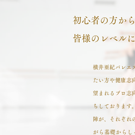
初心者の方か
皆様のレベル
横井亜紀バレエ
たい方や健康志
望まれるプロ志
ちしております
陣が、それぞれ
がら基礎からし