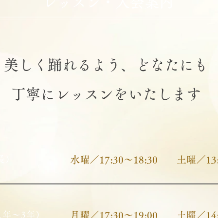
レッスン・入会案内
美しく踊れるよう、どなたにも
丁寧にレッスンをいたします
長）
水曜／17:30～18:30
土曜／13:
1年～3年）
月曜／17:30～19:00
土曜／14: