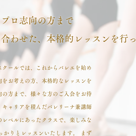
らプロ志向の方まで
に合わせた、本格的レッスンを行
スクールでは、これからバレエを始め
向をお考えの方、本格的なレッスンを
向の方まで、様々な方のご入会をお待
。キャリアを積んだバレリーナ兼講師
のレベルにあったクラスで、楽しみな
っかりとレッスンいたします。 まず