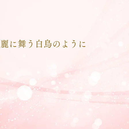
華麗に舞う白鳥のように