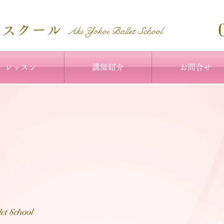
エスクール
Aki Yokoi Ballet School
レッスン
講師紹介
お問合せ